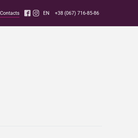
(current)
Contacts
EN
+38 (067) 716-85-86