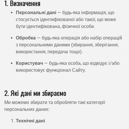
1. Визначення
Персональні дані
— будь-яка інформація, що
стосується ідентифікованої або такої, що може
бути ідентифікована, фізичної особи.
Обробка
— будь-яка операція або набір операцій
з персональними даними (збирання, зберігання,
використання, передача тощо).
Користувач
— будь-яка особа, що відвідує і/або
використовує функціонал Сайту.
2. Які дані ми збираємо
Ми можемо збирати та обробляти такі категорії
персональних даних:
Технічні дані