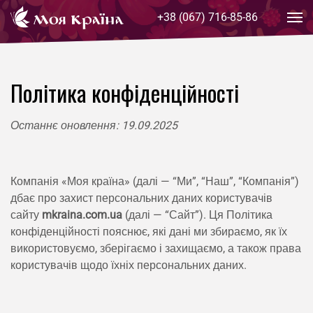
+38 (067) 716-85-86
Skip to main content
Політика конфіденційності
Останнє оновлення: 19.09.2025
Компанія «Моя країна» (далі — “Ми”, “Наш”, “Компанія”)
дбає про захист персональних даних користувачів
сайту
mkraina.com.ua
(далі — “Сайт”). Ця Політика
конфіденційності пояснює, які дані ми збираємо, як їх
використовуємо, зберігаємо і захищаємо, а також права
користувачів щодо їхніх персональних даних.